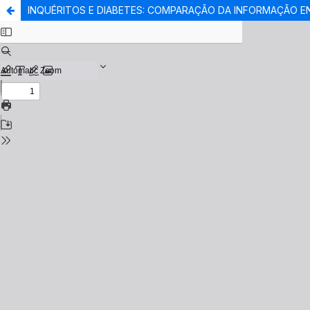
INQUÉRITOS E DIABETES: COMPARAÇÃO DA INFORMAÇÃO E